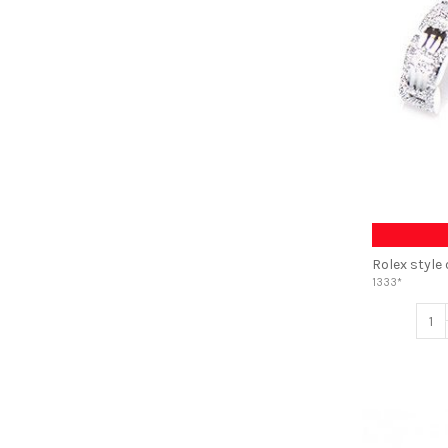
Rolex style
1333*