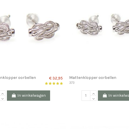
nklopper oorbellen
Mattenklopper oorbellen
€ 32,95
373
In winkelwagen
In winkelw