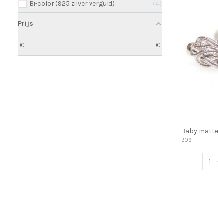
Bi-color (925 zilver verguld)
4
Prijs
€
€
Baby matte
209