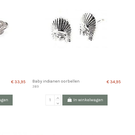
Baby indianen oorbellen
€ 33,95
€ 34,95
389
agen
In winkelwagen