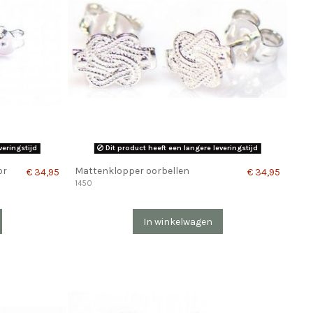
veringstijd
Dit product heeft een langere leveringstijd
or
Mattenklopper oorbellen
€ 34,95
€ 34,95
1450
In winkelwagen