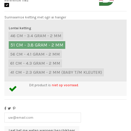
Referentie
1182
Surinaamse ketting met ogri ai hanger
Lontai ketting
46 CM - 3.4 GRAM - 2 MM
51 CM - 3.8 GRAM - 2 MM
56 CM - 4.1 GRAM - 2 MM
61 CM - 4.3 GRAM - 2 MM
41 CM - 2.3 GRAM - 2 MM (BABY T/M KLEUTER)
Dit product is
niet op voorraad.