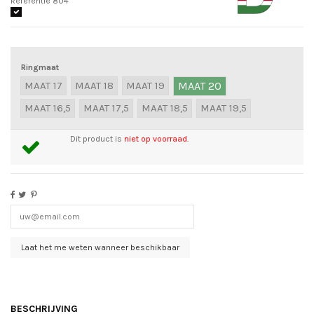
Referentie
804
Ringmaat
MAAT 17
MAAT 18
MAAT 19
MAAT 20
MAAT 16,5
MAAT 17,5
MAAT 18,5
MAAT 19,5
Dit product is
niet op voorraad.
BESCHRIJVING