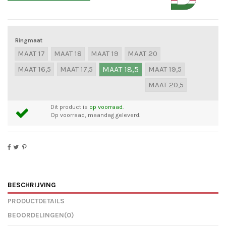
Ringmaat
MAAT 17
MAAT 18
MAAT 19
MAAT 20
MAAT 16,5
MAAT 17,5
MAAT 18,5
MAAT 19,5
MAAT 20,5
Dit product is
op voorraad.
Op voorraad, maandag geleverd.
BESCHRIJVING
PRODUCTDETAILS
BEOORDELINGEN
(0)