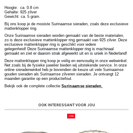
Hoogte: ca. 0.8 cm
Gehalte: 925 zilver
Gewicht: ca. 5 gram.
Bij ons koop je de mooiste Surinaamse sieraden, zoals deze exclusieve
mattenklopper ring.
Onze Surinaamse sieraden worden gemaakt van de beste materialen,
zo is deze exclusieve mattenklopper ring gemaakt van 925 zilver. Deze
exclusieve mattenklopper ring is geschikt voor iedere
gelegenheid!
Deze Surinaamse mattenklopper ring is machinaal
gemaakt en ziet er daarom strak afgewerkt uit en is uniek in Nederland!
Deze mattenklopper ring koop je veilig en eenvoudig in onze webwinkel.
Net zoals bij de fysieke juwelier bieden wij uitstekende service. In onze
online sieradenwinkel heb je bovendien de keuze uit vele Surinaamse
gouden sieraden als Surinaamse zilveren sieraden. Je ontvangt 12
maanden garantie op een productiefout.
Bekijk ook de complete collectie
Surinaamse
sieraden
.
OOK INTERESSANT VOOR JOU
-15%