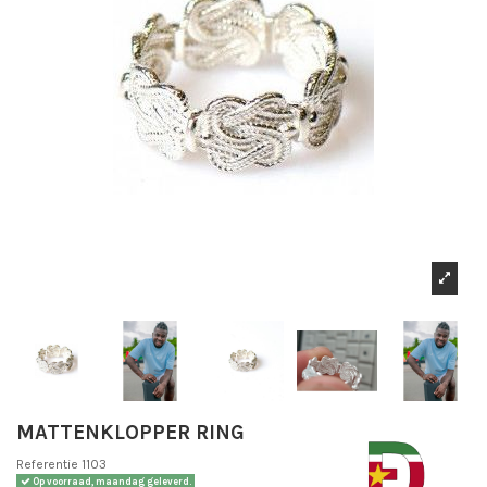
MATTENKLOPPER RING
Referentie
1103
Op voorraad, maandag geleverd.