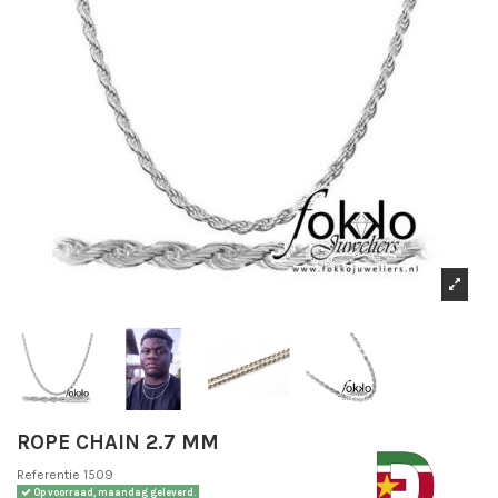
ROPE CHAIN 2.7 MM
Referentie
1509
Op voorraad, maandag geleverd.