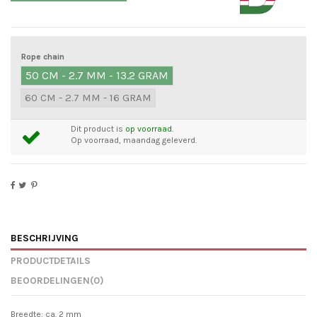
Rope chain
50 CM - 2.7 MM - 13.2 GRAM
60 CM - 2.7 MM - 16 GRAM
Dit product is
op voorraad.
Op voorraad, maandag geleverd.
BESCHRIJVING
PRODUCTDETAILS
BEOORDELINGEN
(0)
Breedte: ca. 2 mm