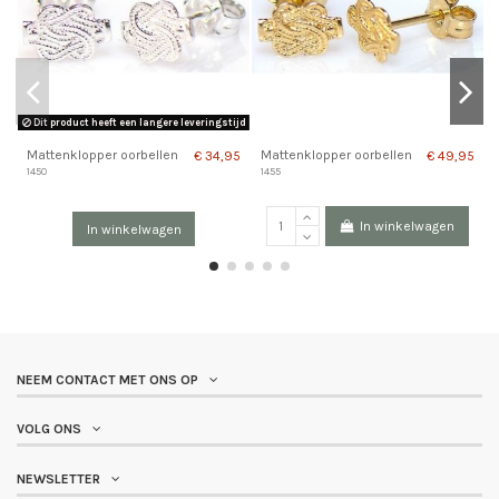
Dit product heeft een langere leveringstijd
Mattenklopper oorbellen
Mattenklopper oorbellen
€ 34,95
€ 49,95
1450
1455
In winkelwagen
In winkelwagen
NEEM CONTACT MET ONS OP
VOLG ONS
NEWSLETTER